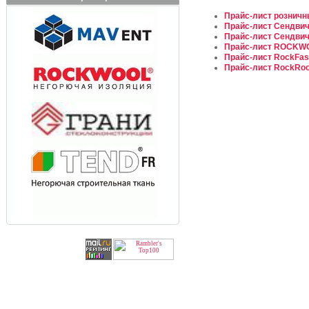
Прайс-лист розничн
Прайс-лист Сендвич
Прайс-лист Сендвич
Прайс-лист ROCKWOO
Прайс-лист RockFasa
Прайс-лист RockRoof