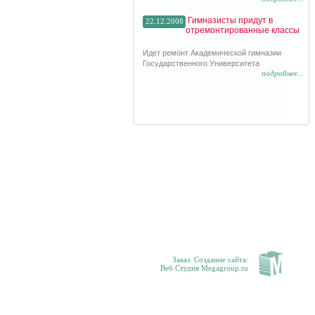
Гимназисты придут в
22.12.2008
отремонтированные классы
Идет ремонт Академической гимназии
Государственного Университета
подробнее...
Заказ. Создание сайта:
Веб Студия Megagroup.ru