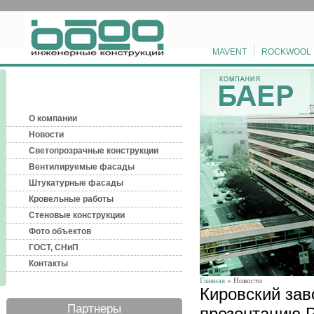
MAVENT
ROCKWOOL
О компании
Новости
Светопрозрачные конструкции
Вентилируемые фасады
Штукатурные фасады
Кровельные работы
Стеновые конструкции
Фото объектов
ГОСТ, СНиП
Контакты
Главная
» Новости
Кировский зав
Партнеры
презентацию 