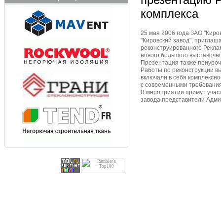
комплекса
25 мая 2006 года ЗАО "Кир
"Кировский завод", пригла
реконструированного Рекла
нового большого выставочно
Презентация также приуроч
Работы по реконструкции вы
включали в себя комплексно
с современными требования
В мероприятии примут учас
завода,представители Адми