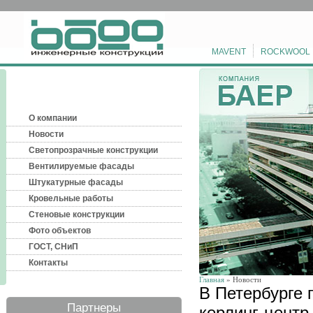
MAVENT
ROCKWOOL
О компании
Новости
Светопрозрачные конструкции
Вентилируемые фасады
Штукатурные фасады
Кровельные работы
Стеновые конструкции
Фото объектов
ГОСТ, СНиП
Контакты
Главная
» Новости
В Петербурге 
Партнеры
керлинг-центр