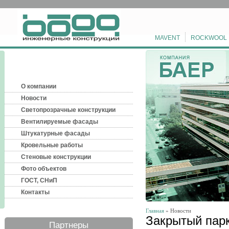
MAVENT
ROCKWOOL
О компании
Новости
Светопрозрачные конструкции
Вентилируемые фасады
Штукатурные фасады
Кровельные работы
Стеновые конструкции
Фото объектов
ГОСТ, СНиП
Контакты
Главная
» Новости
Закрытый парк
Партнеры