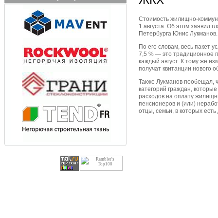
Стоимость жилищно-коммуна
1 августа. Об этом заявил 
Петербурга Юнис Лукманов.
По его словам, весь пакет 
7,5 % — это традиционное 
каждый август. К тому же из
получат квитанции нового о
Также Лукманов пообещал, ч
категорий граждан, которые
расходов на оплату жилищны
пенсионеров и (или) нераб
отцы, семьи, в которых есть