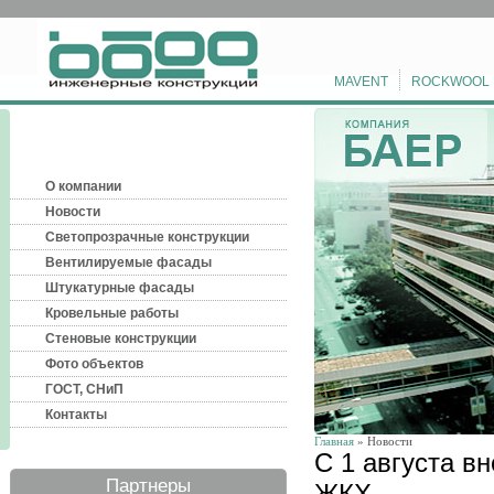
MAVENT
ROCKWOOL
О компании
Новости
Светопрозрачные конструкции
Вентилируемые фасады
Штукатурные фасады
Кровельные работы
Стеновые конструкции
Фото объектов
ГОСТ, СНиП
Контакты
Главная
» Новости
С 1 августа в
Партнеры
ЖКХ