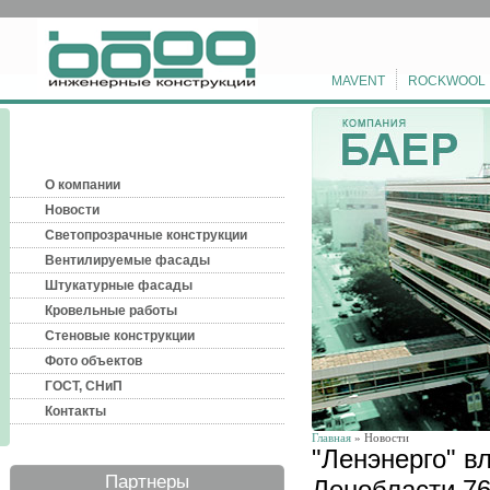
MAVENT
ROCKWOOL
О компании
Новости
Светопрозрачные конструкции
Вентилируемые фасады
Штукатурные фасады
Кровельные работы
Стеновые конструкции
Фото объектов
ГОСТ, СНиП
Контакты
Главная
» Новости
"Ленэнерго" в
Партнеры
Ленобласти 76