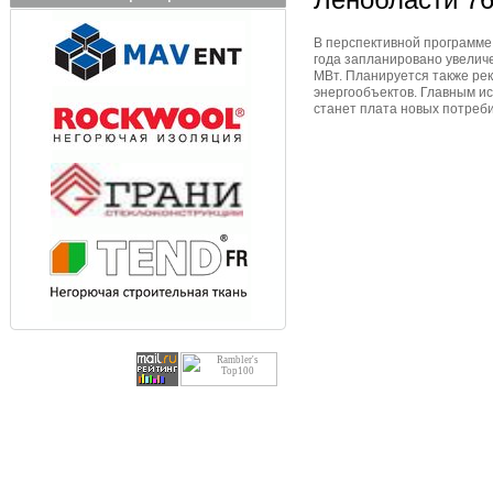
В перспективной программе 
года запланировано увеличе
МВт. Планируется также ре
энергообъектов. Главным 
станет плата новых потреби