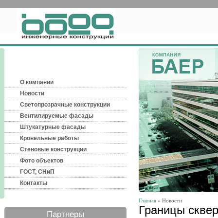
О компании
Новости
Светопрозрачные конструкции
Вентилируемые фасады
Штукатурные фасады
Кровельные работы
Стеновые конструкции
Фото объектов
ГОСТ, СНиП
Контакты
Главная
» Новости
Границы сквер
Партнеры