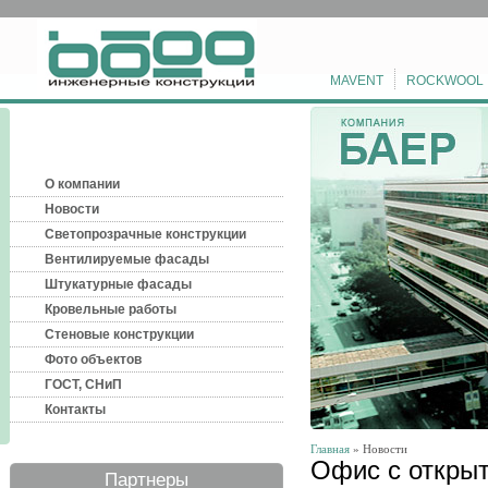
MAVENT
ROCKWOOL
О компании
Новости
Светопрозрачные конструкции
Вентилируемые фасады
Штукатурные фасады
Кровельные работы
Стеновые конструкции
Фото объектов
ГОСТ, СНиП
Контакты
Главная
» Новости
Офис с откры
Партнеры