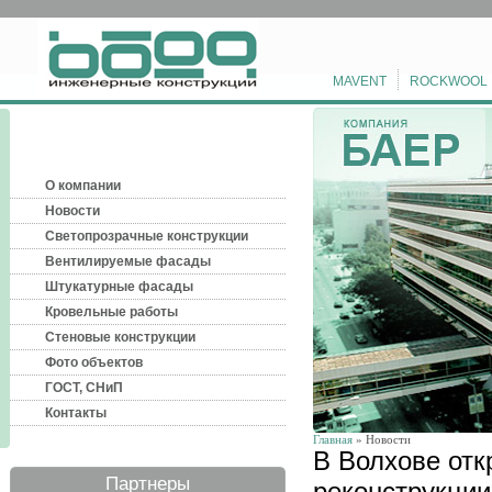
MAVENT
ROCKWOOL
О компании
Новости
Светопрозрачные конструкции
Вентилируемые фасады
Штукатурные фасады
Кровельные работы
Стеновые конструкции
Фото объектов
ГОСТ, СНиП
Контакты
Главная
» Новости
В Волхове отк
Партнеры
реконструкции