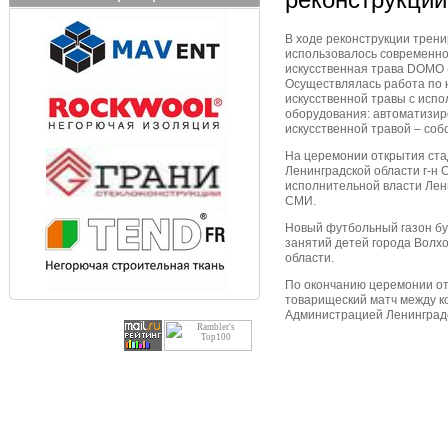
В ходе реконструкции трени
использовалось современн
искусственная трава DOMO (
Осуществлялась работа по 
искусственной травы с исп
оборудования: автоматизи
искусственной травой – соб
На церемонии открытия ста
Ленинградской области г-н 
исполнительной власти Лени
СМИ.
Новый футбольный газон бу
занятий детей города Волхо
области.
По окончанию церемонии от
товарищеский матч между к
Администрацией Ленинград