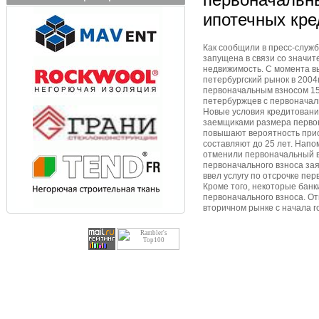
ипотечных кре
Как сообщили в пресс-служ
запущена в связи со значи
недвижимость. С момента в
петербургский рынок в 2004
первоначальным взносом 15
петербуржцев с первоначал
Новые условия кредитован
заемщиками размера первон
повышают вероятность прио
составляют до 25 лет. Напо
отменили первоначальный вз
первоначального взноса зая
ввел услугу по отсрочке пе
Кроме того, некоторые бан
первоначального взноса. От
вторичном рынке с начала г