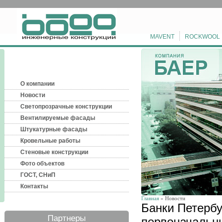
MAVENT
ROCKWOOL
О компании
Новости
Светопрозрачные конструкции
Вентилируемые фасады
Штукатурные фасады
Кровельные работы
Стеновые конструкции
Фото объектов
ГОСТ, СНиП
Контакты
Главная
» Новости
Банки Петербу
Партнеры
первоначальн