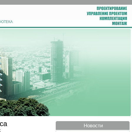
ФОТЕКА
са
Новости
.