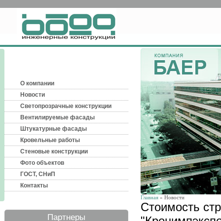
О компании
Новости
Светопрозрачные конструкции
Вентилируемые фасады
Штукатурные фасады
Кровельные работы
Стеновые конструкции
Фото объектов
ГОСТ, СНиП
Контакты
Главная
» Новости
Стоимость стр
Партнеры
"Кронимпэкспо