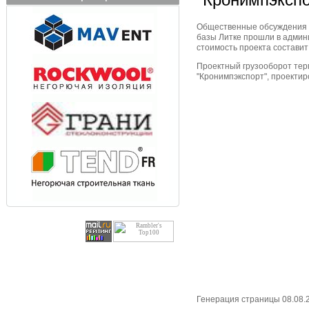
Общественные обсуждения и
базы Литке прошли в админ
стоимость проекта составит 
Проектный грузооборот терми
"Кронимпэкспорт", проектир
Генерация страницы 08.08.