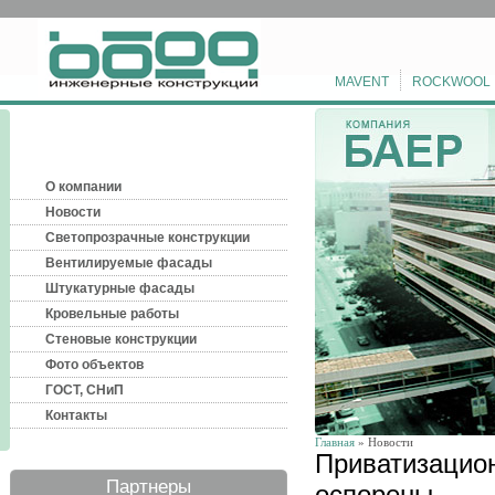
MAVENT
ROCKWOOL
О компании
Новости
Светопрозрачные конструкции
Вентилируемые фасады
Штукатурные фасады
Кровельные работы
Стеновые конструкции
Фото объектов
ГОСТ, СНиП
Контакты
Главная
» Новости
Приватизацион
Партнеры
оспорены