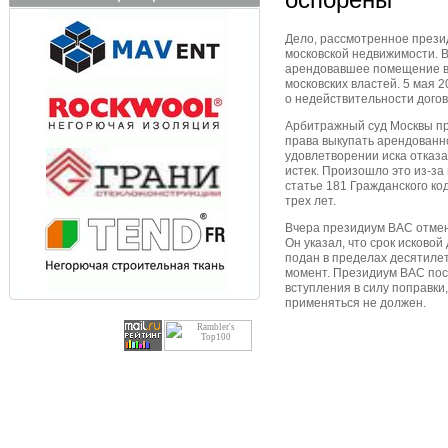
Дело, рассмотренное прези
московской недвижимости. В
арендовавшее помещение в 
московских властей. 5 мая 
о недействительности дого
Арбитражный суд Москвы пр
права выкупать арендованно
удовлетворении иска отказал
истек. Произошло это из-за
статье 181 Гражданского код
трех лет.
Вчера президиум ВАС отмен
Он указал, что срок исковой
подан в пределах десятилет
момент. Президиум ВАС пост
вступления в силу поправки
применяться не должен.