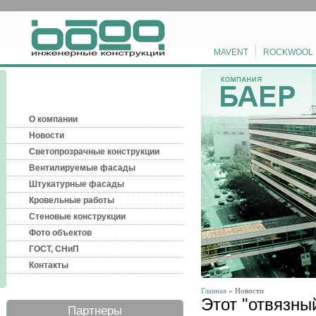
MAVENT
ROCKWOOL
О компании
Новости
Светопрозрачные конструкции
Вентилируемые фасады
Штукатурные фасады
Кровельные работы
Стеновые конструкции
Фото объектов
ГОСТ, СНиП
Контакты
Главная
» Новости
Этот "отвязны
Партнеры