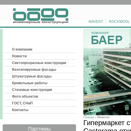
MAVENT
ROCKWOOL
О компании
Новости
Светопрозрачные конструкции
Вентилируемые фасады
Штукатурные фасады
Кровельные работы
Стеновые конструкции
Фото объектов
ГОСТ, СНиП
Контакты
Главная
» Новости
Гипермаркет 
Партнеры
Castorama отк