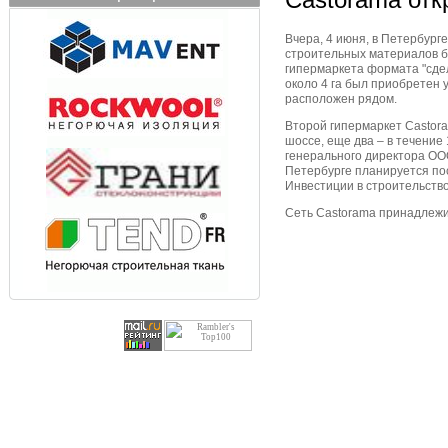
Вчера, 4 июня, в Петербург
строительных материалов б
гипермаркета формата "сдел
около 4 га был приобретен 
расположен рядом.
Второй гипермаркет Castora
шоссе, еще два – в течение 
генерального директора ОО
Петербурге планируется пос
Инвестиции в строительство
Сеть Castorama принадлежит