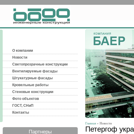
О компании
Новости
Светопрозрачные конструкции
Вентилируемые фасады
Штукатурные фасады
Кровельные работы
Стеновые конструкции
Фото объектов
ГОСТ, СНиП
Контакты
Главная
» Новости
Петергоф укра
Партнеры