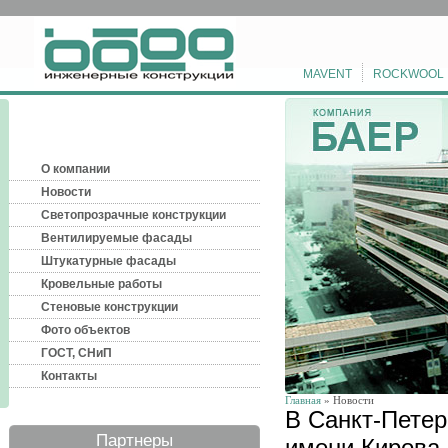
MAVENT
ROCKWOOL
О компании
Новости
Светопрозрачные конструкции
Вентилируемые фасады
Штукатурные фасады
Кровельные работы
Стеновые конструкции
Фото объектов
ГОСТ, СНиП
Контакты
Главная
» Новости
В Санкт-Петер
Партнеры
имени Кирова