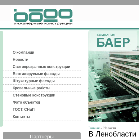
О компании
Новости
Светопрозрачные конструкции
Вентилируемые фасады
Штукатурные фасады
Кровельные работы
Стеновые конструкции
Фото объектов
ГОСТ, СНиП
Контакты
Главная
» Новости
В Ленобласти 
Партнеры