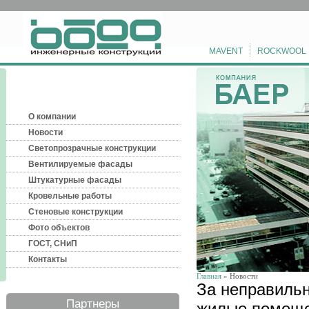
MAVENT
ROCKWOOL
О компании
Новости
Светопрозрачные конструкции
Вентилируемые фасады
Штукатурные фасады
Кровельные работы
Стеновые конструкции
Фото объектов
ГОСТ, СНиП
Контакты
Главная
» Новости
За неправильн
Партнеры
жилые помеще