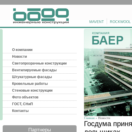
MAVENT
ROCKWOOL
О компании
Новости
Светопрозрачные конструкции
Вентилируемые фасады
Штукатурные фасады
Кровельные работы
Стеновые конструкции
Фото объектов
ГОСТ, СНиП
Контакты
Главная
» Новости
Госдума приня
Партнеры
дольщиках