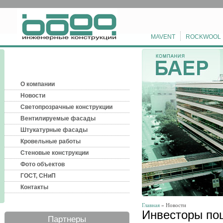
MAVENT
ROCKWOOL
О компании
Новости
Светопрозрачные конструкции
Вентилируемые фасады
Штукатурные фасады
Кровельные работы
Стеновые конструкции
Фото объектов
ГОСТ, СНиП
Контакты
Главная
» Новости
Инвесторы пош
Партнеры