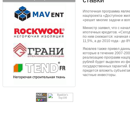
Ипотечная программа являе
нацпроекта «Доступное жил
«решит многие задачи и во
Министр заявил, что с нача
ипотечных кредитов. «Сегод
по ним снижается: начиная с
11,5%, а до 2010 года - до 8
Яковлев также привел данн
которые в течение 2007-200
реализацию программ нацпро
рублей будет выделен из фе
государственных гарантий.
придется вложить субъектам
частные инвесторы.