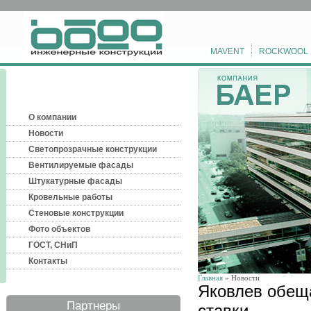
MAVENT
ROCKWOOL
О компании
Новости
Светопрозрачные конструкции
Вентилируемые фасады
Штукатурные фасады
Кровельные работы
Стеновые конструкции
Фото объектов
ГОСТ, СНиП
Контакты
Главная
» Новости
Яковлев обеща
Партнеры
ставки