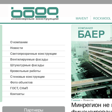
MAVENT
ROCKWOOL
О компании
Новости
Светопрозрачные конструкции
Вентилируемые фасады
Штукатурные фасады
Кровельные работы
Стеновые конструкции
Фото объектов
ГОСТ, СНиП
Контакты
Главная
» Новости
Минрегион не 
Партнеры
финансирован