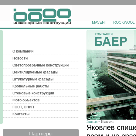
MAVENT
ROCKWOOL
О компании
Новости
Светопрозрачные конструкции
Вентилируемые фасады
Штукатурные фасады
Кровельные работы
Стеновые конструкции
Фото объектов
ГОСТ, СНиП
Контакты
Главная
» Новости
Яковлев спише
Партнеры
всем и не сра