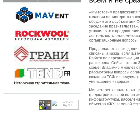
«Мы готовим предложения 
коллегии министерства зас
обсудим это с субъектами Ф
заседание правительства», 
уточнил, что в предложени
деятельность, экономическ
организационные вопросы.
Предполагается, что долги
списаны, а каждый случай б
Работа по персонификации 
расширена. Сейчас только 3
схеме. Владимир Яковлев от
рассмотрены вопросы орган
создания ТСЖ и предусмат
уменьшение издержек.
Министерство подготовит п
градостроительной политик
инфраструктуры, расселени
объектов ЖКХ, заменой сет