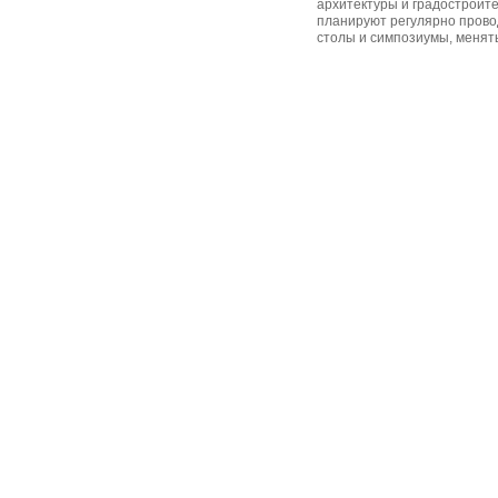
архитектуры и градостроите
планируют регулярно прово
столы и симпозиумы, менят