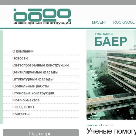
MAVENT
ROCKWOOL
О компании
Новости
Светопрозрачные конструкции
Вентилируемые фасады
Штукатурные фасады
Кровельные работы
Стеновые конструкции
Фото объектов
ГОСТ, СНиП
Контакты
Главная
» Новости
Ученые помог
Партнеры