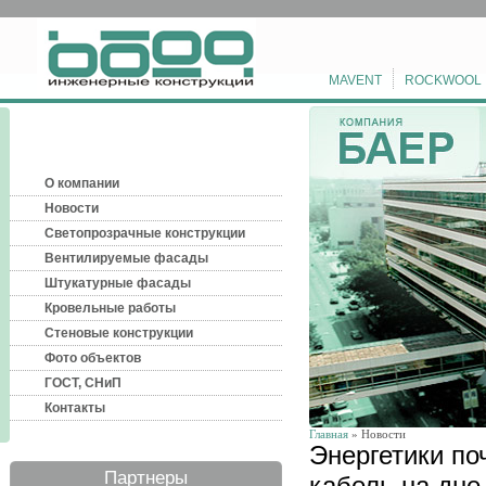
MAVENT
ROCKWOOL
О компании
Новости
Светопрозрачные конструкции
Вентилируемые фасады
Штукатурные фасады
Кровельные работы
Стеновые конструкции
Фото объектов
ГОСТ, СНиП
Контакты
Главная
» Новости
Энергетики по
Партнеры
кабель на дне