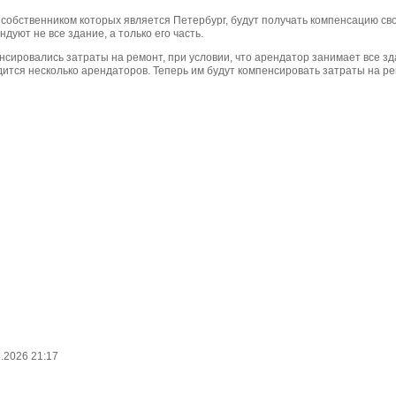
собственником которых является Петербург, будут получать компенсацию св
дуют не все здание, а только его часть.
ировались затраты на ремонт, при условии, что арендатор занимает все зд
ится несколько арендаторов. Теперь им будут компенсировать затраты на р
.2026 21:17