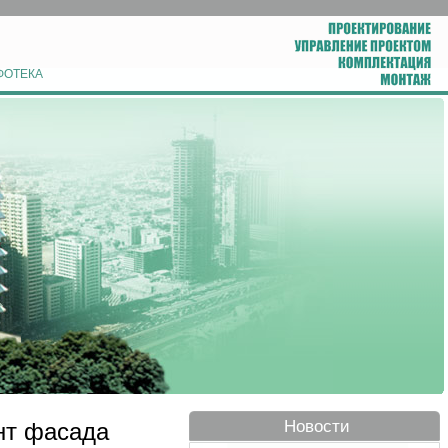
ФОТЕКА
Новости
нт фасада