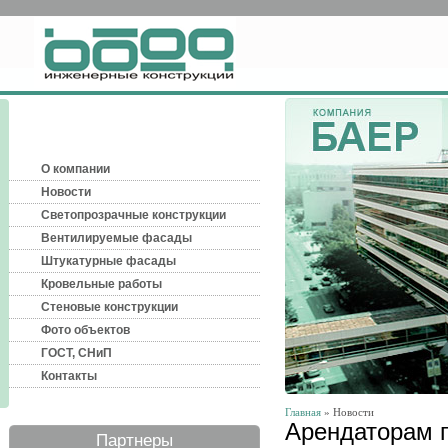
О компании
Новости
Светопрозрачные конструкции
Вентилируемые фасады
Штукатурные фасады
Кровельные работы
Стеновые конструкции
Фото объектов
ГОСТ, СНиП
Контакты
Главная
» Новости
Арендаторам г
Партнеры