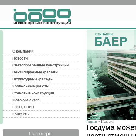
О компании
Новости
Светопрозрачные конструкции
Вентилируемые фасады
Штукатурные фасады
Кровельные работы
Стеновые конструкции
Фото объектов
ГОСТ, СНиП
Контакты
Главная
» Новости
Госдума может
Партнеры
части отмены 