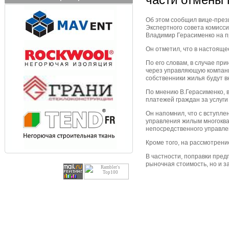
Об этом сообщил вице-през
Экспертного совета комисс
Владимир Герасименко на п
Он отметил, что в настоящ
По его словам, в случае пр
через управляющую компанию
собственники жилья будут 
По мнению В.Герасименко, 
платежей граждан за услуг
Он напомнил, что с вступле
управления жилым многоква
непосредственного управле
Кроме того, на рассмотрени
В частности, поправки пред
рыночная стоимость, но и з