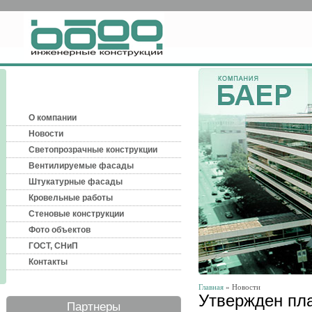
О компании
Новости
Светопрозрачные конструкции
Вентилируемые фасады
Штукатурные фасады
Кровельные работы
Стеновые конструкции
Фото объектов
ГОСТ, СНиП
Контакты
Главная
» Новости
Утвержден пла
Партнеры