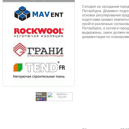
Сегодня на заседании горо
Петербурга. Документ подго
основах регулирования гра
подготовки правил землепол
пройти различные согласов
Петербурга, а затем и горо
выдержаны, закон должен вс
документации по планировк