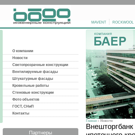
MAVENT
ROCKWOOL
О компании
Новости
Светопрозрачные конструкции
Вентилируемые фасады
Штукатурные фасады
Кровельные работы
Стеновые конструкции
Фото объектов
ГОСТ, СНиП
Контакты
Главная
» Новости
Внешторгбанк
Партнеры
ипотечного кр