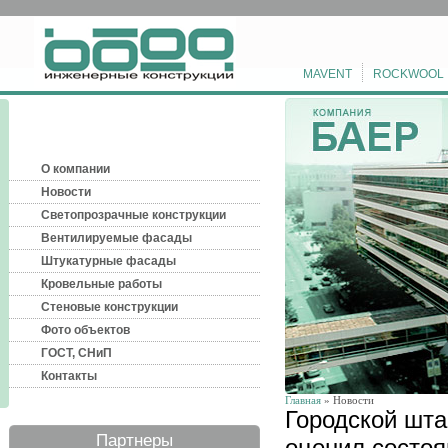
MAVENT
ROCKWOOL
О компании
Новости
Светопрозрачные конструкции
Вентилируемые фасады
Штукатурные фасады
Кровельные работы
Стеновые конструкции
Фото объектов
ГОСТ, СНиП
Контакты
Главная
» Новости
Городской шта
Партнеры
оценил состо