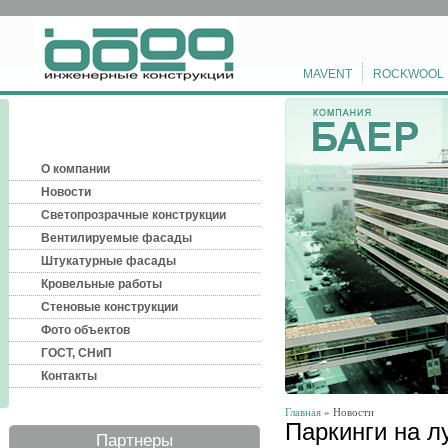
MAVENT
ROCKWOOL
О компании
Новости
Светопрозрачные конструкции
Вентилируемые фасады
Штукатурные фасады
Кровельные работы
Стеновые конструкции
Фото объектов
ГОСТ, СНиП
Контакты
Главная
» Новости
Паркинги на л
Партнеры