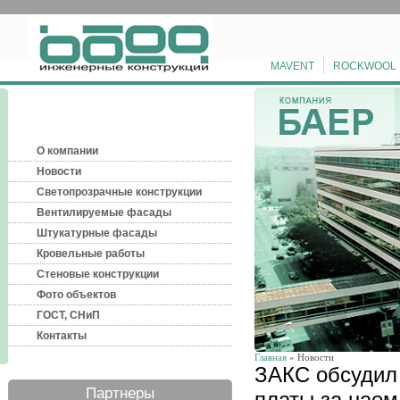
MAVENT
ROCKWOOL
О компании
Новости
Светопрозрачные конструкции
Вентилируемые фасады
Штукатурные фасады
Кровельные работы
Стеновые конструкции
Фото объектов
ГОСТ, СНиП
Контакты
Главная
» Новости
ЗАКС обсудил 
Партнеры
платы за нае