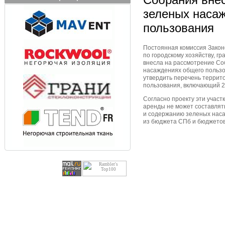
зеленых наса
пользования
Постоянная комиссия Закон
по городскому хозяйству, г
внесла на рассмотрение Со
насаждениях общего пользо
утвердить перечень террит
пользования, включающий 2 
Согласно проекту эти участ
аренды не может составлять
и содержанию зеленых нас
из бюджета СПб и бюджето