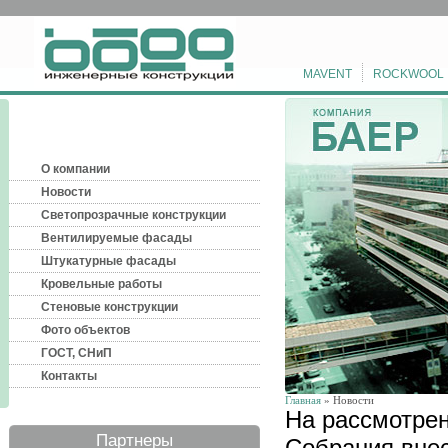
MAVENT
ROCKWOOL
О компании
Новости
Светопрозрачные конструкции
Вентилируемые фасады
Штукатурные фасады
Кровельные работы
Стеновые конструкции
Фото объектов
ГОСТ, СНиП
Контакты
Главная
» Новости
На рассмотрен
Партнеры
Собрания внес