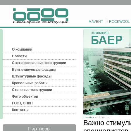
MAVENT
ROCKWOOL
О компании
Новости
Светопрозрачные конструкции
Вентилируемые фасады
Штукатурные фасады
Кровельные работы
Стеновые конструкции
Фото объектов
ГОСТ, СНиП
Контакты
Главная
» Новости
Важно стимул
Партнеры
специалистов 