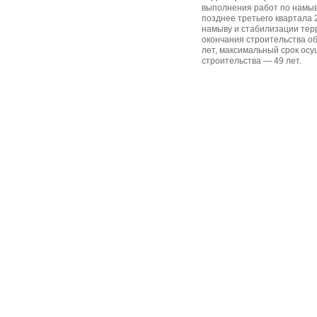
выполнения работ по намыв
позднее третьего квартала 
намыву и стабилизации тер
окончания строительства о
лет, максимальный срок ос
строительства — 49 лет.