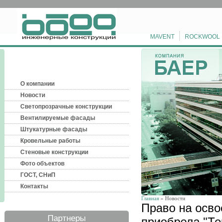
MAVENT
ROCKWOOL
О компании
Новости
Светопрозрачные конструкции
Вентилируемые фасады
Штукатурные фасады
Кровельные работы
Стеновые конструкции
Фото объектов
ГОСТ, СНиП
Контакты
Главная
» Новости
Право на осво
Партнеры
приобрела "Те