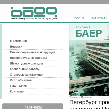
MAVENT
ROCKWOOL
О компании
Новости
Светопрозрачные конструкции
Вентилируемые фасады
Штукатурные фасады
Кровельные работы
Стеновые конструкции
Фото объектов
ГОСТ, СНиП
Контакты
Главная
» Новости
Петербург про
Партнеры
поделиться П