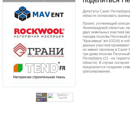
Депутаты Санкт-Петербурга
области согласовать границ
Проект, уточняющий описан
Ленинградской областью, п
двух земельных участков (ж
городка поселка Песочный 
"Красавица" в/ч 03216) в с
данных участков проживают
но имеют прописку в Санкт-
три дома поселка Песочный
Петербурга (15 - на террит
области). В случае согласи
предлагается создание сов
урегулированию.