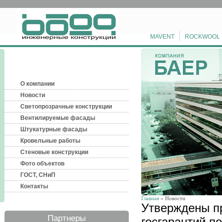
MAVENT
ROCKWOOL
О компании
Новости
Светопрозрачные конструкции
Вентилируемые фасады
Штукатурные фасады
Кровельные работы
Стеновые конструкции
Фото объектов
ГОСТ, СНиП
Контакты
Главная
» Новости
Утверждены п
Партнеры
госгарантий п