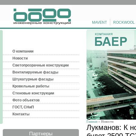
MAVENT
ROCKWOOL
О компании
Новости
Светопрозрачные конструкции
Вентилируемые фасады
Штукатурные фасады
Кровельные работы
Стеновые конструкции
Фото объектов
ГОСТ, СНиП
Контакты
Главная
» Новости
Лукманов: К н
Партнеры
будет 2500 Т