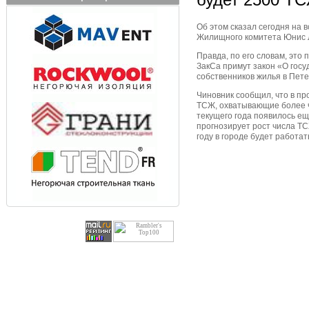
Об этом сказал сегодня на 
Жилищного комитета Юнис 
Правда, по его словам, это 
ЗакСа примут закон «О гос
собственников жилья в Пете
Чиновник сообщил, что в пр
ТСЖ, охватывающие более ч
текущего года появилось ещ
прогнозирует рост числа ТСЖ
году в городе будет работат