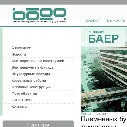
MAVENT
ROCKWOOL
О компании
Новости
Светопрозрачные конструкции
Вентилируемые фасады
Штукатурные фасады
Кровельные работы
Стеновые конструкции
Фото объектов
ГОСТ, СНиП
Контакты
Главная
» Новости
Племенных бу
Партнеры
технопарке