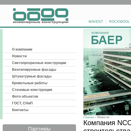
MAVENT
ROCKWOOL
О компании
Новости
Светопрозрачные конструкции
Вентилируемые фасады
Штукатурные фасады
Кровельные работы
Стеновые конструкции
Фото объектов
ГОСТ, СНиП
Контакты
Главная
» Новости
Компания NCC
Партнеры
строительства