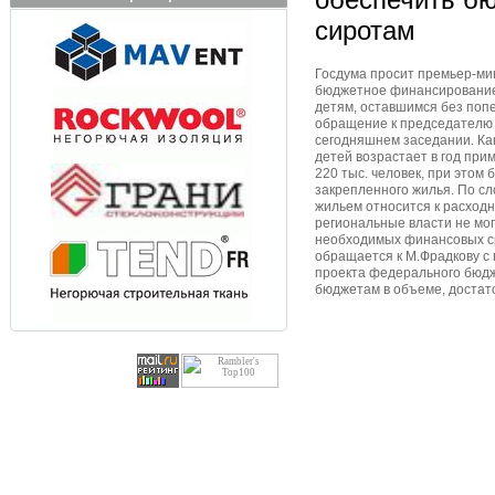
сиротам
Госдума просит премьер-ми
бюджетное финансирование
детям, оставшимся без поп
обращение к председателю 
сегодняшнем заседании. Как
детей возрастает в год прим
220 тыс. человек, при этом
закрепленного жилья. По с
жильем относится к расход
региональные власти не мог
необходимых финансовых ср
обращается к М.Фрадкову с
проекта федерального бюдж
бюджетам в объеме, достат