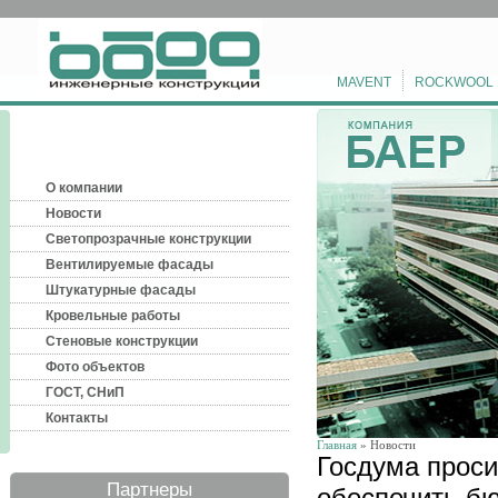
MAVENT
ROCKWOOL
О компании
Новости
Светопрозрачные конструкции
Вентилируемые фасады
Штукатурные фасады
Кровельные работы
Стеновые конструкции
Фото объектов
ГОСТ, СНиП
Контакты
Главная
» Новости
Госдума прос
Партнеры
обеспечить б