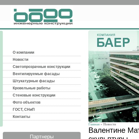
О компании
Новости
Светопрозрачные конструкции
Вентилируемые фасады
Штукатурные фасады
Кровельные работы
Стеновые конструкции
Фото объектов
ГОСТ, СНиП
Контакты
Главная
» Новости
Валентине Мат
Партнеры
скульптуры