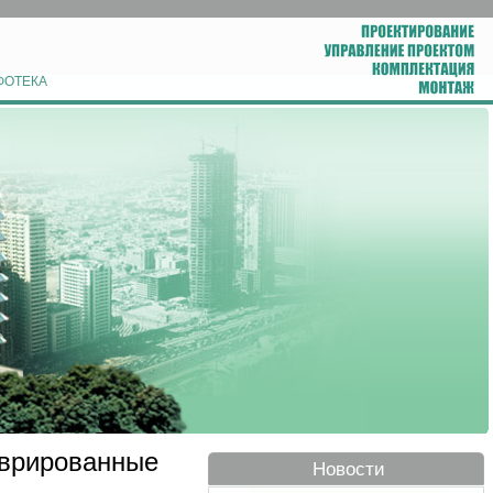
ФОТЕКА
аврированные
Новости