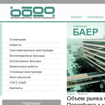
MAVENT
ROCKWOOL
О компании
Новости
Светопрозрачные конструкции
Вентилируемые фасады
Штукатурные фасады
Кровельные работы
Стеновые конструкции
Фото объектов
ГОСТ, СНиП
Контакты
Главная
» Новости
Объем рынка б
Партнеры
Петербурга к к