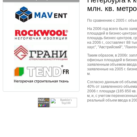
млн. кв. метр
По сравнению с 2005 г. объ
На 2006 год всего было заяв
площадей в бизнес-центрах
площадь бизнес-центров, ср
на 2006 г., составляет 88 тыс
хаус", "Австрийский", "Ланг
Таким образом, в 2006г. запл
офисных площадей в бизнес-
заявленным объемом ввода н
заявленные на 2005 г. бизн
м.
Согласно данным об объемах
40% от заявленного объема 
2006 г. площади (185 850 кв
м, и, с учетом перенесенных 
реальный объем ввода в 2006