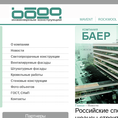
MAVENT
ROCKWOOL
О компании
Новости
Светопрозрачные конструкции
Вентилируемые фасады
Штукатурные фасады
Кровельные работы
Стеновые конструкции
Фото объектов
ГОСТ, СНиП
Контакты
Главная
» Новости
Российские сп
Партнеры
нюансы строи