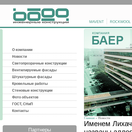
MAVENT
ROCKWOOL
О компании
Новости
Светопрозрачные конструкции
Вентилируемые фасады
Штукатурные фасады
Кровельные работы
Стеновые конструкции
Фото объектов
ГОСТ, СНиП
Контакты
Главная
» Новости
Именем Лихаче
Партнеры
названы алле