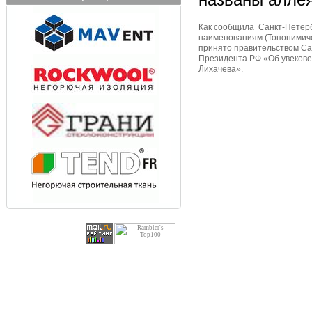
Как сообщила Санкт-Петерб
наименованиям (Топонимиче
принято правительством Са
Президента РФ «Об увекове
Лихачева».