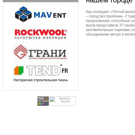
Как сообщает «Пятый канал»
– город без проблем». Сту
предложения, способные улу
вузов представили 37 проек
автомобильные парковки, п
объединение метро и желез