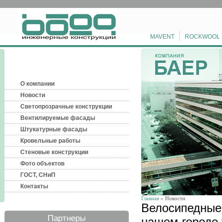
MAVENT
ROCKWOOL
О компании
Новости
Светопрозрачные конструкции
Вентилируемые фасады
Штукатурные фасады
Кровельные работы
Стеновые конструкции
Фото объектов
ГОСТ, СНиП
Контакты
Главная
» Новости
Велосипедные
Партнеры
нашем городе