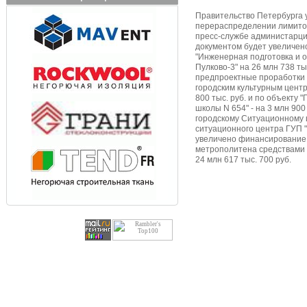
Правительство Петербурга 
перераспределении лимитов
пресс-службе администарции
документом будет увеличен
"Инженерная подготовка и 
Пулково-3" на 26 млн 738 ты
предпроектные проработки 
городским культурным центр
800 тыс. руб. и по объекту 
школы N 654" - на 3 млн 900 
городскому Ситуационному
ситуационного центра ГУП 
увеличено финансирование
метрополитена средствами 
24 млн 617 тыс. 700 руб.