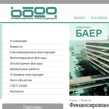
MAVENT
ROCKWOOL
О компании
Новости
Светопрозрачные конструкции
Вентилируемые фасады
Штукатурные фасады
Кровельные работы
Стеновые конструкции
Фото объектов
ГОСТ, СНиП
Контакты
Главная
» Новости
Финансирован
Партнеры