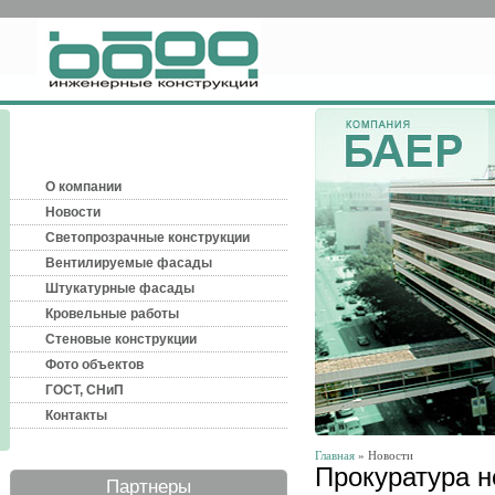
О компании
Новости
Светопрозрачные конструкции
Вентилируемые фасады
Штукатурные фасады
Кровельные работы
Стеновые конструкции
Фото объектов
ГОСТ, СНиП
Контакты
Главная
» Новости
Прокуратура 
Партнеры