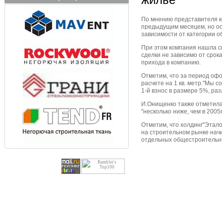
По мнению представителя ко
предыдущим месяцем, но ост
зависимости от категории об
При этом компания нашла с
сделки не зависимо от срок
прихода в компанию.
Отметим, что за период офо
расчете на 1 кв. метр."Мы 
1-й взнос в размере 5%, ра
И.Онищенко также отметила, 
"несколько ниже, чем в 2005г.
Отметим, что холдинг"Этал
на строительном рынке нач
отдельных общестроительны