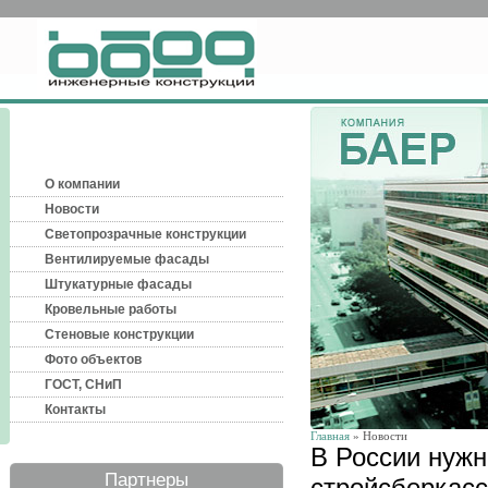
О компании
Новости
Светопрозрачные конструкции
Вентилируемые фасады
Штукатурные фасады
Кровельные работы
Стеновые конструкции
Фото объектов
ГОСТ, СНиП
Контакты
Главная
» Новости
В России нужн
Партнеры
стройсберкасс