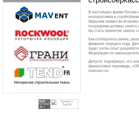
В настоящее время России 
кооперативов и стройсберк
Мурычев заявил во вторник
посредники должны занять 
бы стать принятие закона «
Как сообщалось ранее, разр
феврале текущего года. Деп
будет учтён опыт разработк
Федерации по законодатель
Депутат подчеркнул, что но
финансовые пирамиды. «Обе
пояснил он.